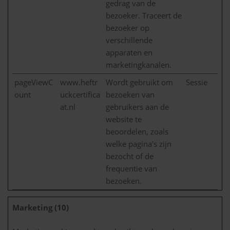
gedrag van de
bezoeker. Traceert de
bezoeker op
verschillende
apparaten en
marketingkanalen.
pageViewC
www.heftr
Wordt gebruikt om
Sessie
ount
uckcertifica
bezoeken van
at.nl
gebruikers aan de
website te
beoordelen, zoals
welke pagina's zijn
bezocht of de
frequentie van
bezoeken.
Marketing (10)