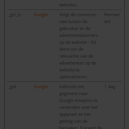
websites.
_gcl_ls
Google
Volgt de conversie-
Perman
rate tussen de
ent
gebruiker en de
advertentiebanners
op de website - Dit
dient om de
relevantie van de
advertenties op de
website te
optimaliseren.
_gid
Google
Gebruikt om
1 dag
gegevens naar
Google Analytics te
verzenden over het
apparaat en het
gedrag van de
bezoeker. Traceert de