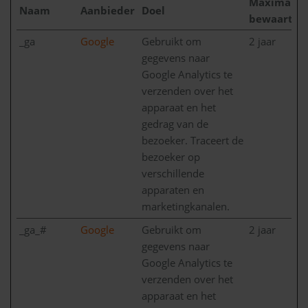
Maximale
Naam
Aanbieder
Doel
bewaarter
_ga
Google
Gebruikt om
2 jaar
gegevens naar
Google Analytics te
verzenden over het
apparaat en het
gedrag van de
bezoeker. Traceert de
bezoeker op
verschillende
apparaten en
marketingkanalen.
_ga_#
Google
Gebruikt om
2 jaar
gegevens naar
Google Analytics te
verzenden over het
apparaat en het