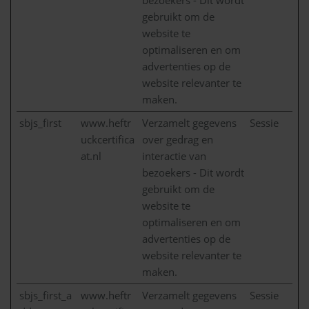
gebruikt om de
website te
optimaliseren en om
advertenties op de
website relevanter te
maken.
sbjs_first
www.heftr
Verzamelt gegevens
Sessie
uckcertifica
over gedrag en
at.nl
interactie van
bezoekers - Dit wordt
gebruikt om de
website te
optimaliseren en om
advertenties op de
website relevanter te
maken.
sbjs_first_a
www.heftr
Verzamelt gegevens
Sessie