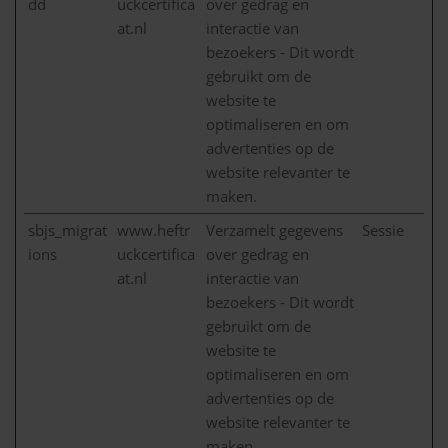
dd
uckcertifica
over gedrag en
at.nl
interactie van
bezoekers - Dit wordt
gebruikt om de
website te
optimaliseren en om
advertenties op de
website relevanter te
maken.
sbjs_migrat
www.heftr
Verzamelt gegevens
Sessie
ions
uckcertifica
over gedrag en
at.nl
interactie van
bezoekers - Dit wordt
gebruikt om de
website te
optimaliseren en om
advertenties op de
website relevanter te
maken.