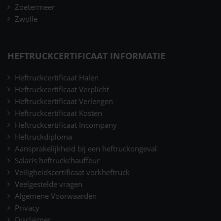
Zoetermeer
Zwolle
HEFTRUCKCERTIFICAAT INFORMATIE
Heftruckcertificaat Halen
Heftruckcertificaat Verplicht
Heftruckcertificaat Verlengen
Heftruckcertificaat Kosten
Heftruckcertificaat Incompany
Heftruckdiploma
Aansprakelijkheid bij een heftruckongeval
Salaris heftruckchauffeur
Veiligheidscertificaat vorkheftruck
Veelgestelde vragen
Algemene Voorwaarden
Privacy
Disclaimer