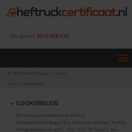
Skip
to
content
Bel gerust:
0529 820 210
Heftruckcertificaat in 1 uur
Home
»
Cookiebeleid
COOKIEBELEID
Dit is het cookiebeleid van NoRisk
Veiligheidsopleidingen B.V. (hierna te noemen “NoRisk
Veiligheidsopleidingen”, “wij,” “ons” of “onze”), een