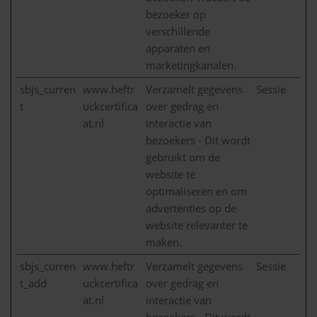
bezoeker op
verschillende
apparaten en
marketingkanalen.
sbjs_curren
www.heftr
Verzamelt gegevens
Sessie
t
uckcertifica
over gedrag en
at.nl
interactie van
bezoekers - Dit wordt
gebruikt om de
website te
optimaliseren en om
advertenties op de
website relevanter te
maken.
sbjs_curren
www.heftr
Verzamelt gegevens
Sessie
t_add
uckcertifica
over gedrag en
at.nl
interactie van
bezoekers - Dit wordt