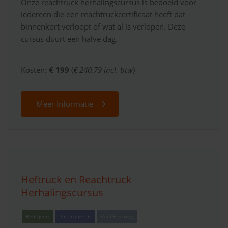
Onze reachtruck herhalingscursus is bedoeld voor
iedereen die een reachtruckcertificaat heeft dat
binnenkort verloopt of wat al is verlopen. Deze
cursus duurt een halve dag.
Kosten:
€ 199
(
€ 240.79 incl. btw
)
Meer Informatie
Heftruck en Reachtruck
Herhalingscursus
Bedrijven
Particulieren
Veel Ervaring