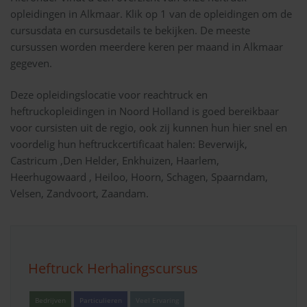
opleidingen in Alkmaar. Klik op 1 van de opleidingen om de
cursusdata en cursusdetails te bekijken. De meeste
cursussen worden meerdere keren per maand in Alkmaar
gegeven.
Deze opleidingslocatie voor reachtruck en
heftruckopleidingen in Noord Holland is goed bereikbaar
voor cursisten uit de regio, ook zij kunnen hun hier snel en
voordelig hun heftruckcertificaat halen: Beverwijk,
Castricum ,Den Helder, Enkhuizen, Haarlem,
Heerhugowaard , Heiloo, Hoorn, Schagen, Spaarndam,
Velsen, Zandvoort, Zaandam.
Heftruck Herhalingscursus
Bedrijven
Particulieren
Veel Ervaring