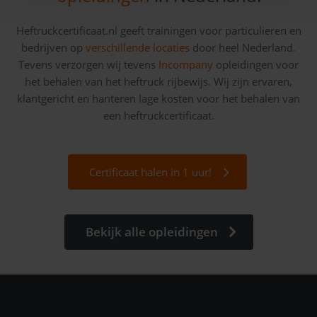
Heftruckcertificaat.nl geeft trainingen voor particulieren en
bedrijven op
verschillende locaties
door heel Nederland.
Tevens verzorgen wij tevens
Incompany
opleidingen voor
het behalen van het heftruck rijbewijs. Wij zijn ervaren,
klantgericht en hanteren lage kosten voor het behalen van
een heftruckcertificaat.
Certificaat halen in 1 uur!
Bekijk alle opleidingen