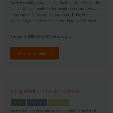
Deze herhalingscursus is bedoeld voor iedereen die
een certificaat heeft dat binnenkort verloopt of wat al
is verlopen. Deze cursus duurt een 1 dag en de
cursist krijgt een certificaat voor beide voertuigen.
Kosten:
€ 398.00
(
€ 481.58 incl. btw
)
Meer Informatie
Veilig werken met de heftruck
Bedrijven
Particulieren
Geen Ervaring
Deze cursus is geschikt voor beginnende heftruck