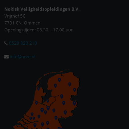
NoRisk Veiligheidsopleidingen B.V.
Vrijthof 5C
7731 CN, Ommen
Openingstijden: 08.30 – 17.00 uur
0529 820 210
info@nrvo.nl