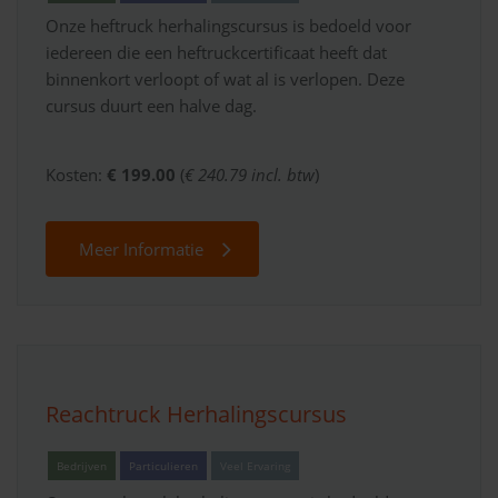
Onze heftruck herhalingscursus is bedoeld voor
iedereen die een heftruckcertificaat heeft dat
binnenkort verloopt of wat al is verlopen. Deze
cursus duurt een halve dag.
Kosten:
€ 199.00
(
€ 240.79 incl. btw
)
Meer Informatie
Reachtruck Herhalingscursus
Bedrijven
Particulieren
Veel Ervaring