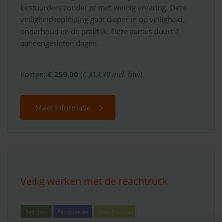
bestuurders zonder of met weinig ervaring. Deze
veiligheidsopleiding gaat dieper in op veiligheid,
onderhoud en de praktijk. Deze cursus duurt 2
aaneengesloten dagen.
Kosten:
€ 259.00
(
€ 313.39 incl. btw
)
Meer Informatie
Veilig werken met de reachtruck
Bedrijven
Particulieren
Geen Ervaring