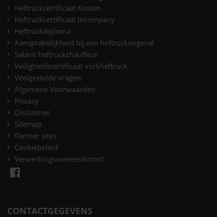
Heftruckcertificaat Kosten
Heftruckcertificaat Incompany
Heftruckdiploma
Aansprakelijkheid bij een heftruckongeval
Salaris heftruckchauffeur
Veiligheidscertificaat vorkheftruck
Veelgestelde vragen
Algemene Voorwaarden
Privacy
Disclaimer
Sitemap
Partner sites
Cookiebeleid
Verwerkingsovereenkomst
CONTACTGEGEVENS