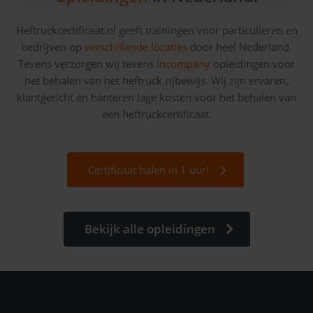
Heftruckcertificaat.nl geeft trainingen voor particulieren en
bedrijven op
verschillende locaties
door heel Nederland.
Tevens verzorgen wij tevens
Incompany
opleidingen voor
het behalen van het heftruck rijbewijs. Wij zijn ervaren,
klantgericht en hanteren lage kosten voor het behalen van
een heftruckcertificaat.
Certificaat halen in 1 uur!
Bekijk alle opleidingen