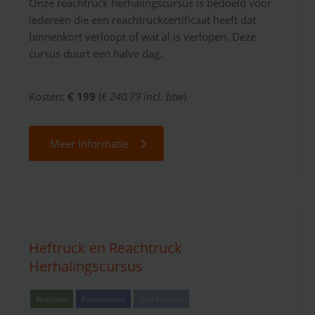
Onze reachtruck herhalingscursus is bedoeld voor
iedereen die een reachtruckcertificaat heeft dat
binnenkort verloopt of wat al is verlopen. Deze
cursus duurt een halve dag.
Kosten:
€ 199
(
€ 240.79 incl. btw
)
Meer Informatie
Heftruck en Reachtruck
Herhalingscursus
Bedrijven
Particulieren
Veel Ervaring