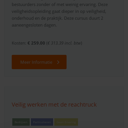
bestuurders zonder of met weinig ervaring. Deze
veiligheidsopleiding gaat dieper in op veiligheid,
onderhoud en de praktijk. Deze cursus duurt 2
aaneengesloten dagen.
Kosten:
€ 259.00
(
€ 313.39 incl. btw
)
Meer Informatie
Veilig werken met de reachtruck
Bedrijven
Particulieren
Geen Ervaring