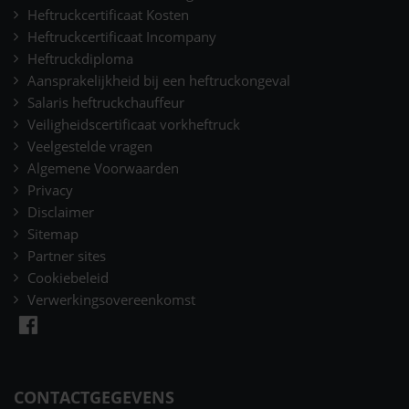
Heftruckcertificaat Kosten
Heftruckcertificaat Incompany
Heftruckdiploma
Aansprakelijkheid bij een heftruckongeval
Salaris heftruckchauffeur
Veiligheidscertificaat vorkheftruck
Veelgestelde vragen
Algemene Voorwaarden
Privacy
Disclaimer
Sitemap
Partner sites
Cookiebeleid
Verwerkingsovereenkomst
CONTACTGEGEVENS