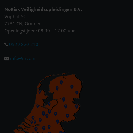
NoRisk Veiligheidsopleidingen B.V.
Vrijthof 5C
7731 CN, Ommen
Openingstijden: 08.30 – 17.00 uur
0529 820 210
info@nrvo.nl