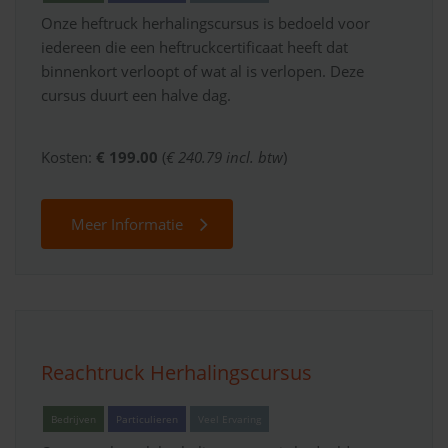
Onze heftruck herhalingscursus is bedoeld voor
iedereen die een heftruckcertificaat heeft dat
binnenkort verloopt of wat al is verlopen. Deze
cursus duurt een halve dag.
Kosten:
€ 199.00
(
€ 240.79 incl. btw
)
Meer Informatie
Reachtruck Herhalingscursus
Bedrijven
Particulieren
Veel Ervaring