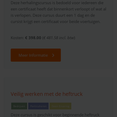
Deze herhalingscursus is bedoeld voor iedereen die
een certificaat heeft dat binnenkort verloopt of wat al
is verlopen. Deze cursus duurt een 1 dag en de
cursist krijgt een certificaat voor beide voertuigen.
Kosten:
€ 398.00
(
€ 481.58 incl. btw
)
Meer Informatie
Veilig werken met de heftruck
Bedrijven
Particulieren
Geen Ervaring
Deze cursus is geschikt voor beginnende heftruck