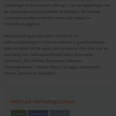
opleidingen in Amersfoort. Klik op 1 van de opleidingen om
de cursusdata en cursusdetails te bekijken. De meeste
cursussen worden meerdere keren per maand in
Amersfoort gegeven.
Deze opleidingslocatie voor reachtruck en
heftruckopleidingen in Noord Holland is goed bereikbaar
voor cursisten uit de regio, ook zij kunnen hun hier snel en
voordelig hun heftruckcertificaat halen: Beverwijk,
Castricum ,Den Helder, Enkhuizen, Haarlem,
Heerhugowaard , Heiloo, Hoorn, Schagen, Spaarndam,
Velsen, Zandvoort, Zaandam.
Heftruck Herhalingscursus
Bedrijven
Particulieren
Veel Ervaring