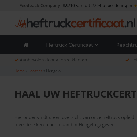
Skip
Feedback Company:
8,9/10 van uit 2794 beoordelingen
to
content
Heftruck Certificaat
Reachtru
Aanbevolen door al onze klanten
Hef
Home
»
Locaties
»
Hengelo
HAAL UW HEFTRUCKCERT
Hieronder vindt u een overzicht van onze heftruck opleid
meerdere keren per maand in Hengelo gegeven.