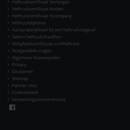
Heftruckcertificaat Verlengen
Heftruckcertificaat Kosten
Heftruckcertificaat Incompany
Heftruckdiploma
Aansprakelijkheid bij een heftruckongeval
Salaris heftruckchauffeur
Veiligheidscertificaat vorkheftruck
Veelgestelde vragen
Algemene Voorwaarden
Privacy
Disclaimer
Sitemap
Partner sites
Cookiebeleid
Verwerkingsovereenkomst