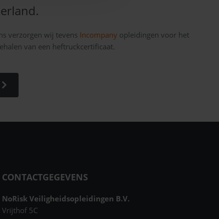
erland.
ns verzorgen wij tevens
Incompany
opleidingen voor het
ehalen van een heftruckcertificaat.
CONTACTGEGEVENS
NoRisk Veiligheidsopleidingen B.V.
Vrijthof 5C