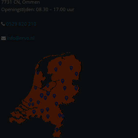
7731 CN, Ommen
Openingstijden: 08.30 – 17.00 uur
0529 820 210
info@nrvo.nl