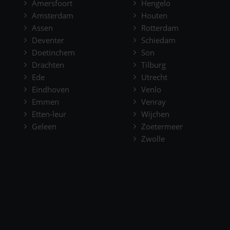
Amersfoort
Hengelo
Amsterdam
Houten
Assen
Rotterdam
Deventer
Schiedam
Doetinchem
Son
Drachten
Tilburg
Ede
Utrecht
Eindhoven
Venlo
Emmen
Venray
Etten-leur
Wijchen
Geleen
Zoetermeer
Zwolle