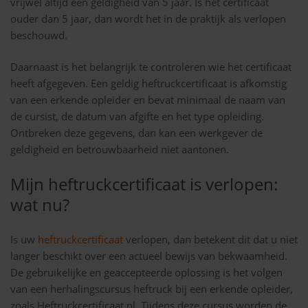
vrijwel altijd een geldigheid van 5 jaar. Is het certificaat
ouder dan 5 jaar, dan wordt het in de praktijk als verlopen
beschouwd.
Daarnaast is het belangrijk te controleren wie het certificaat
heeft afgegeven. Een geldig heftruckcertificaat is afkomstig
van een erkende opleider en bevat minimaal de naam van
de cursist, de datum van afgifte en het type opleiding.
Ontbreken deze gegevens, dan kan een werkgever de
geldigheid en betrouwbaarheid niet aantonen.
Mijn heftruckcertificaat is verlopen:
wat nu?
Is uw
heftruckcertificaat
verlopen, dan betekent dit dat u niet
langer beschikt over een actueel bewijs van bekwaamheid.
De gebruikelijke en geaccepteerde oplossing is het volgen
van een herhalingscursus heftruck bij een erkende opleider,
zoals Heftruckcertificaat.nl. Tijdens deze cursus worden de