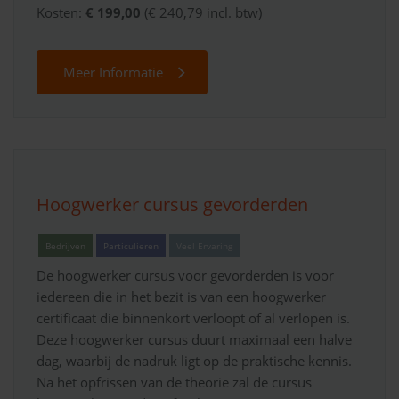
Kosten:
€ 199,00
(€ 240,79 incl. btw)
Meer Informatie
Hoogwerker cursus gevorderden
Bedrijven
Particulieren
Veel Ervaring
De hoogwerker cursus voor gevorderden is voor
iedereen die in het bezit is van een hoogwerker
certificaat die binnenkort verloopt of al verlopen is.
Deze hoogwerker cursus duurt maximaal een halve
dag, waarbij de nadruk ligt op de praktische kennis.
Na het opfrissen van de theorie zal de cursus