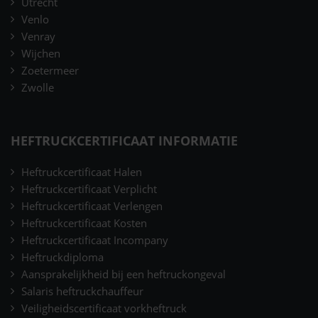
Utrecht
Venlo
Venray
Wijchen
Zoetermeer
Zwolle
HEFTRUCKCERTIFICAAT INFORMATIE
Heftruckcertificaat Halen
Heftruckcertificaat Verplicht
Heftruckcertificaat Verlengen
Heftruckcertificaat Kosten
Heftruckcertificaat Incompany
Heftruckdiploma
Aansprakelijkheid bij een heftruckongeval
Salaris heftruckchauffeur
Veiligheidscertificaat vorkheftruck