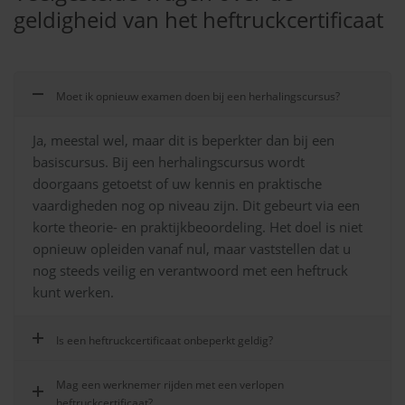
geldigheid van het heftruckcertificaat
Moet ik opnieuw examen doen bij een herhalingscursus?
Ja, meestal wel, maar dit is beperkter dan bij een
basiscursus. Bij een herhalingscursus wordt
doorgaans getoetst of uw kennis en praktische
vaardigheden nog op niveau zijn. Dit gebeurt via een
korte theorie- en praktijkbeoordeling. Het doel is niet
opnieuw opleiden vanaf nul, maar vaststellen dat u
nog steeds veilig en verantwoord met een heftruck
kunt werken.
Is een heftruckcertificaat onbeperkt geldig?
Mag een werknemer rijden met een verlopen
heftruckcertificaat?