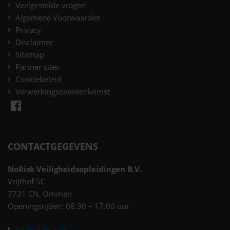
Veelgestelde vragen
Algemene Voorwaarden
Privacy
Disclaimer
Sitemap
Partner sites
Cookiebeleid
Verwerkingsovereenkomst
CONTACTGEGEVENS
NoRisk Veiligheidsopleidingen B.V.
Vrijthof 5C
7731 CN, Ommen
Openingstijden: 08.30 – 17.00 uur
0529 820 210