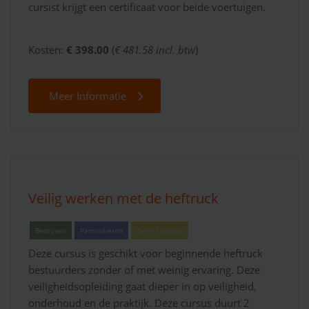
cursist krijgt een certificaat voor beide voertuigen.
Kosten:
€ 398.00
(
€ 481.58 incl. btw
)
Meer Informatie
Veilig werken met de heftruck
Bedrijven
Particulieren
Geen Ervaring
Deze cursus is geschikt voor beginnende heftruck
bestuurders zonder of met weinig ervaring. Deze
veiligheidsopleiding gaat dieper in op veiligheid,
onderhoud en de praktijk. Deze cursus duurt 2