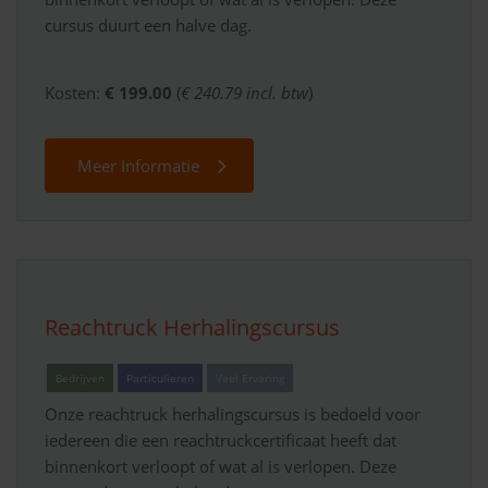
cursus duurt een halve dag.
Kosten:
€ 199.00
(
€ 240.79 incl. btw
)
Meer Informatie
Reachtruck Herhalingscursus
Bedrijven
Particulieren
Veel Ervaring
Onze reachtruck herhalingscursus is bedoeld voor
iedereen die een reachtruckcertificaat heeft dat
binnenkort verloopt of wat al is verlopen. Deze