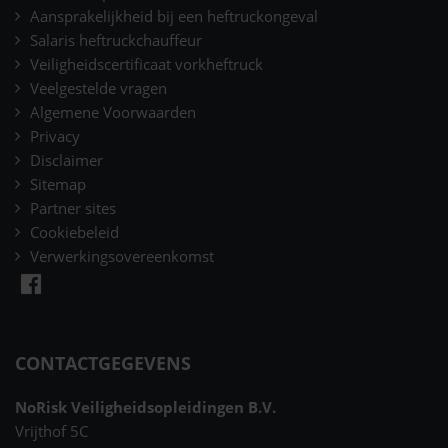
Aansprakelijkheid bij een heftruckongeval
Salaris heftruckchauffeur
Veiligheidscertificaat vorkheftruck
Veelgestelde vragen
Algemene Voorwaarden
Privacy
Disclaimer
Sitemap
Partner sites
Cookiebeleid
Verwerkingsovereenkomst
CONTACTGEGEVENS
NoRisk Veiligheidsopleidingen B.V.
Vrijthof 5C