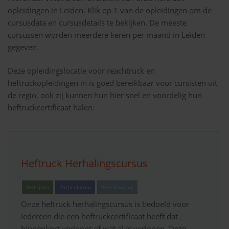
opleidingen in Leiden. Klik op 1 van de opleidingen om de
cursusdata en cursusdetails te bekijken. De meeste
cursussen worden meerdere keren per maand in Leiden
gegeven.
Deze opleidingslocatie voor reachtruck en
heftruckopleidingen in is goed bereikbaar voor cursisten uit
de regio, ook zij kunnen hun hier snel en voordelig hun
heftruckcertificaat halen:
Heftruck Herhalingscursus
Bedrijven
Particulieren
Veel Ervaring
Onze heftruck herhalingscursus is bedoeld voor
iedereen die een heftruckcertificaat heeft dat
binnenkort verloopt of wat al is verlopen. Deze