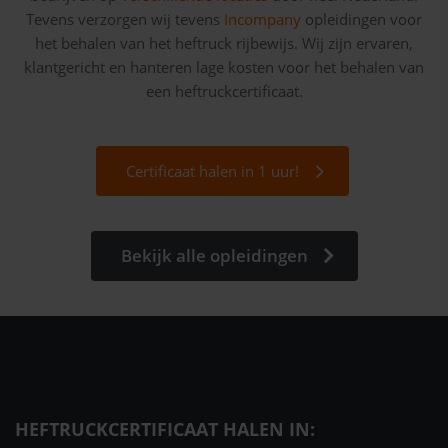
Tevens verzorgen wij tevens
Incompany
opleidingen voor
het behalen van het heftruck rijbewijs. Wij zijn ervaren,
klantgericht en hanteren lage kosten voor het behalen van
een heftruckcertificaat.
Certificaat halen in 1 uur!
Bekijk alle opleidingen
HEFTRUCKCERTIFICAAT HALEN IN: