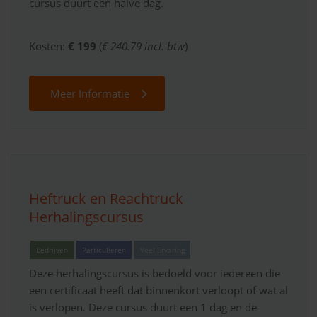
cursus duurt een halve dag.
Kosten:
€ 199
(
€ 240.79 incl. btw
)
Meer Informatie
Heftruck en Reachtruck
Herhalingscursus
Bedrijven
Particulieren
Veel Ervaring
Deze herhalingscursus is bedoeld voor iedereen die
een certificaat heeft dat binnenkort verloopt of wat al
is verlopen. Deze cursus duurt een 1 dag en de