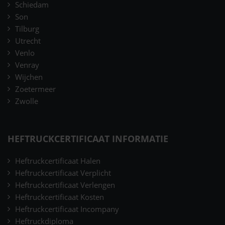
Schiedam
Son
Tilburg
Utrecht
Venlo
Venray
Wijchen
Zoetermeer
Zwolle
HEFTRUCKCERTIFICAAT INFORMATIE
Heftruckcertificaat Halen
Heftruckcertificaat Verplicht
Heftruckcertificaat Verlengen
Heftruckcertificaat Kosten
Heftruckcertificaat Incompany
Heftruckdiploma