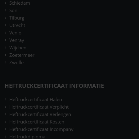
Schiedam
Son
Tilburg
Utrecht
Venlo
Venray
Wijchen
Zoetermeer
Zwolle
HEFTRUCKCERTIFICAAT INFORMATIE
Heftruckcertificaat Halen
Heftruckcertificaat Verplicht
Heftruckcertificaat Verlengen
Heftruckcertificaat Kosten
Heftruckcertificaat Incompany
Heftruckdiploma