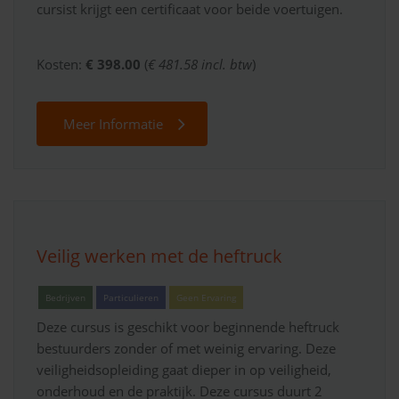
cursist krijgt een certificaat voor beide voertuigen.
Kosten:
€ 398.00
(
€ 481.58 incl. btw
)
Meer Informatie
Veilig werken met de heftruck
Bedrijven
Particulieren
Geen Ervaring
Deze cursus is geschikt voor beginnende heftruck
bestuurders zonder of met weinig ervaring. Deze
veiligheidsopleiding gaat dieper in op veiligheid,
onderhoud en de praktijk. Deze cursus duurt 2