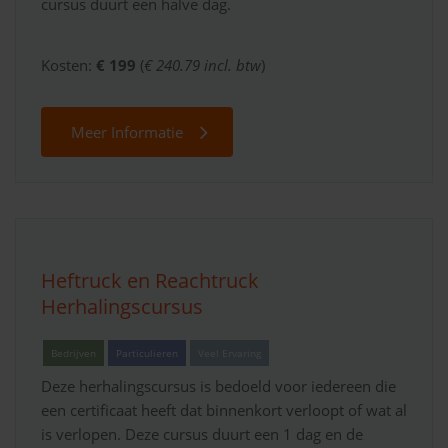
cursus duurt een halve dag.
Kosten:
€ 199
(
€ 240.79 incl. btw
)
Meer Informatie
Heftruck en Reachtruck
Herhalingscursus
Bedrijven
Particulieren
Veel Ervaring
Deze herhalingscursus is bedoeld voor iedereen die
een certificaat heeft dat binnenkort verloopt of wat al
is verlopen. Deze cursus duurt een 1 dag en de