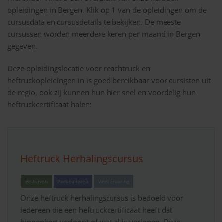
opleidingen in Bergen. Klik op 1 van de opleidingen om de
cursusdata en cursusdetails te bekijken. De meeste
cursussen worden meerdere keren per maand in Bergen
gegeven.
Deze opleidingslocatie voor reachtruck en
heftruckopleidingen in is goed bereikbaar voor cursisten uit
de regio, ook zij kunnen hun hier snel en voordelig hun
heftruckcertificaat halen:
Heftruck Herhalingscursus
Bedrijven
Particulieren
Veel Ervaring
Onze heftruck herhalingscursus is bedoeld voor
iedereen die een heftruckcertificaat heeft dat
binnenkort verloopt of wat al is verlopen. Deze