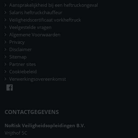
Aansprakelijkheid bij een heftruckongeval
Salaris heftruckchauffeur
Veiligheidscertificaat vorkheftruck
Veelgestelde vragen
Algemene Voorwaarden
Privacy
Disclaimer
Sitemap
Partner sites
Cookiebeleid
Verwerkingsovereenkomst
CONTACTGEGEVENS
NoRisk Veiligheidsopleidingen B.V.
Vrijthof 5C