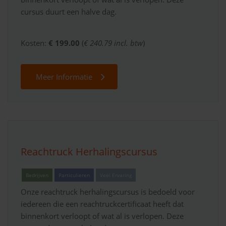
cursus duurt een halve dag.
Kosten:
€ 199.00
(
€ 240.79 incl. btw
)
Meer Informatie
Reachtruck Herhalingscursus
Bedrijven
Particulieren
Veel Ervaring
Onze reachtruck herhalingscursus is bedoeld voor
iedereen die een reachtruckcertificaat heeft dat
binnenkort verloopt of wat al is verlopen. Deze