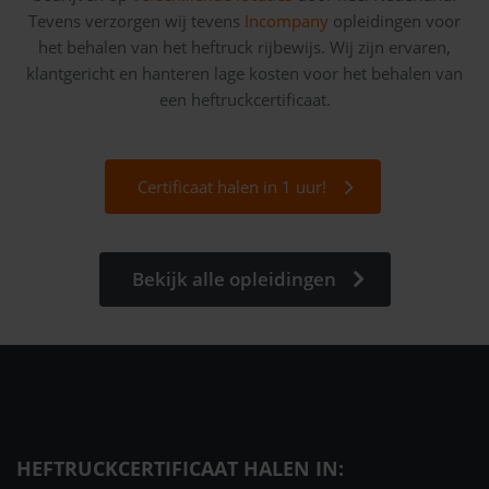
Tevens verzorgen wij tevens
Incompany
opleidingen voor
het behalen van het heftruck rijbewijs. Wij zijn ervaren,
klantgericht en hanteren lage kosten voor het behalen van
een heftruckcertificaat.
Certificaat halen in 1 uur!
Bekijk alle opleidingen
HEFTRUCKCERTIFICAAT HALEN IN: