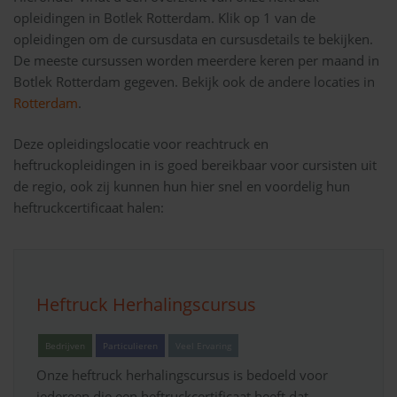
opleidingen in Botlek Rotterdam. Klik op 1 van de
opleidingen om de cursusdata en cursusdetails te bekijken.
De meeste cursussen worden meerdere keren per maand in
Botlek Rotterdam gegeven. Bekijk ook de andere locaties in
Rotterdam
.
Deze opleidingslocatie voor reachtruck en
heftruckopleidingen in is goed bereikbaar voor cursisten uit
de regio, ook zij kunnen hun hier snel en voordelig hun
heftruckcertificaat halen:
Heftruck Herhalingscursus
Bedrijven
Particulieren
Veel Ervaring
Onze heftruck herhalingscursus is bedoeld voor
iedereen die een heftruckcertificaat heeft dat