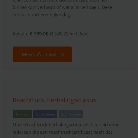
binnenkort verloopt of wat al is verlopen. Deze
cursus duurt een halve dag.
Kosten:
€ 199.00
(
€ 240.79 incl. btw
)
Meer Informatie
Reachtruck Herhalingscursus
Bedrijven
Particulieren
Veel Ervaring
Onze reachtruck herhalingscursus is bedoeld voor
iedereen die een reachtruckcertificaat heeft dat