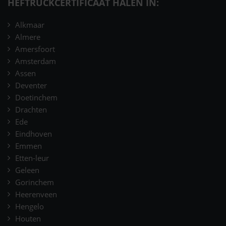
HEFTRUCKCERTIFICAAT HALEN IN:
Alkmaar
Almere
Amersfoort
Amsterdam
Assen
Deventer
Doetinchem
Drachten
Ede
Eindhoven
Emmen
Etten-leur
Geleen
Gorinchem
Heerenveen
Hengelo
Houten