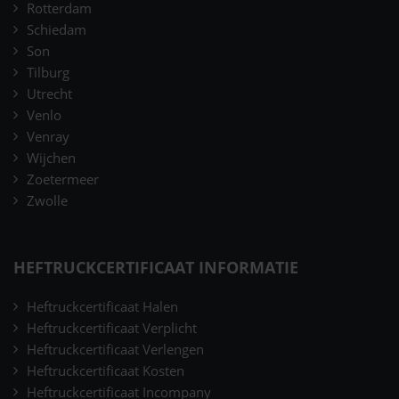
Rotterdam
Schiedam
Son
Tilburg
Utrecht
Venlo
Venray
Wijchen
Zoetermeer
Zwolle
HEFTRUCKCERTIFICAAT INFORMATIE
Heftruckcertificaat Halen
Heftruckcertificaat Verplicht
Heftruckcertificaat Verlengen
Heftruckcertificaat Kosten
Heftruckcertificaat Incompany