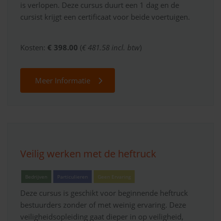
is verlopen. Deze cursus duurt een 1 dag en de
cursist krijgt een certificaat voor beide voertuigen.
Kosten:
€ 398.00
(
€ 481.58 incl. btw
)
Meer Informatie
Veilig werken met de heftruck
Bedrijven
Particulieren
Geen Ervaring
Deze cursus is geschikt voor beginnende heftruck
bestuurders zonder of met weinig ervaring. Deze
veiligheidsopleiding gaat dieper in op veiligheid,