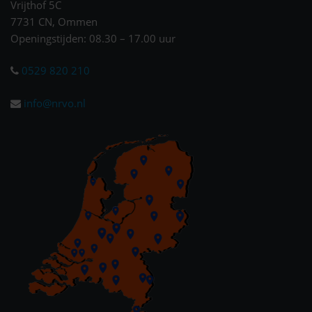
Vrijthof 5C
7731 CN, Ommen
Openingstijden: 08.30 – 17.00 uur
0529 820 210
info@nrvo.nl