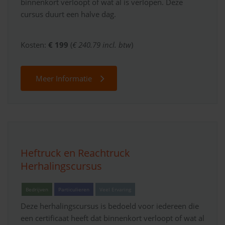
binnenkort verloopt of wat al is verlopen. Deze
cursus duurt een halve dag.
Kosten:
€ 199
(
€ 240.79 incl. btw
)
Meer Informatie
Heftruck en Reachtruck
Herhalingscursus
Bedrijven
Particulieren
Veel Ervaring
Deze herhalingscursus is bedoeld voor iedereen die
een certificaat heeft dat binnenkort verloopt of wat al