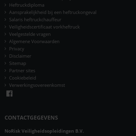
Heftruckdiploma
Aansprakelijkheid bij een heftruckongeval
Salaris heftruckchauffeur
Veiligheidscertificaat vorkheftruck
Veelgestelde vragen
Algemene Voorwaarden
Privacy
Disclaimer
Sitemap
Partner sites
Cookiebeleid
Verwerkingsovereenkomst
CONTACTGEGEVENS
NoRisk Veiligheidsopleidingen B.V.