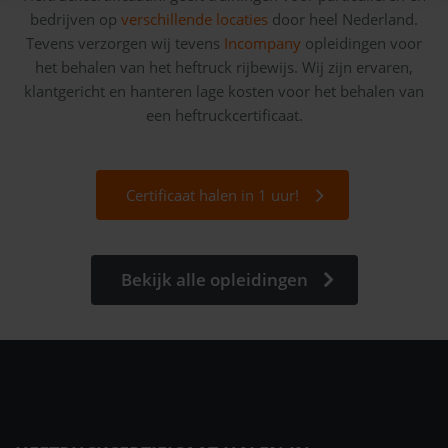
bedrijven op
verschillende locaties
door heel Nederland.
Tevens verzorgen wij tevens
Incompany
opleidingen voor
het behalen van het heftruck rijbewijs. Wij zijn ervaren,
klantgericht en hanteren lage kosten voor het behalen van
een heftruckcertificaat.
Certificaat halen in 1 uur!
Bekijk alle opleidingen