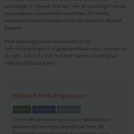
opleidingen in Rijswijk. Klik op 1 van de opleidingen om de
cursusdata en cursusdetails te bekijken. De meeste
cursussen worden meerdere keren per maand in Rijswijk
gegeven.
Deze opleidingslocatie voor reachtruck en
heftruckopleidingen in is goed bereikbaar voor cursisten uit
de regio, ook zij kunnen hun hier snel en voordelig hun
heftruckcertificaat halen:
Heftruck Herhalingscursus
Bedrijven
Particulieren
Veel Ervaring
Onze heftruck herhalingscursus is bedoeld voor
iedereen die een heftruckcertificaat heeft dat
binnenkort verloopt of wat al is verlopen. Deze