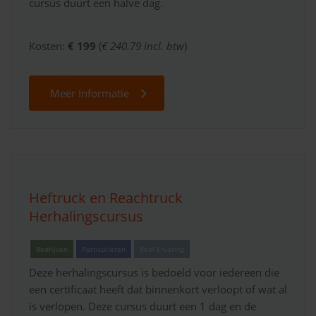
cursus duurt een halve dag.
Kosten:
€ 199
(
€ 240.79 incl. btw
)
Meer Informatie
Heftruck en Reachtruck
Herhalingscursus
Bedrijven
Particulieren
Veel Ervaring
Deze herhalingscursus is bedoeld voor iedereen die
een certificaat heeft dat binnenkort verloopt of wat al
is verlopen. Deze cursus duurt een 1 dag en de