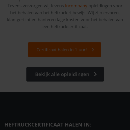
Tevens verzorgen wij tevens
Incompany
opleidingen voor
het behalen van het heftruck rijbewijs. Wij zijn ervaren,
klantgericht en hanteren lage kosten voor het behalen van
een heftruckcertificaat.
Certificaat halen in 1 uur!
Bekijk alle opleidingen
HEFTRUCKCERTIFICAAT HALEN IN: