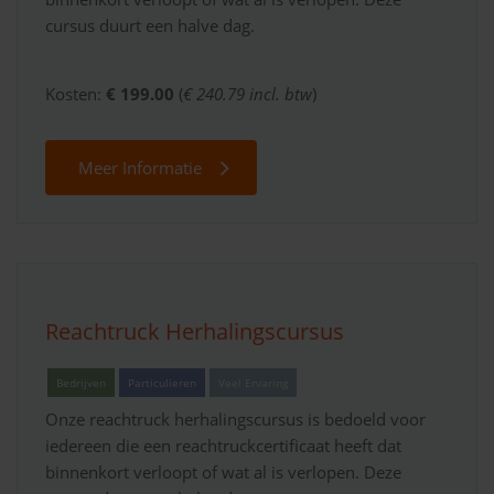
cursus duurt een halve dag.
Kosten:
€ 199.00
(
€ 240.79 incl. btw
)
Meer Informatie
Reachtruck Herhalingscursus
Bedrijven
Particulieren
Veel Ervaring
Onze reachtruck herhalingscursus is bedoeld voor
iedereen die een reachtruckcertificaat heeft dat
binnenkort verloopt of wat al is verlopen. Deze