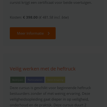
cursist krijgt een certificaat voor beide voertuigen.
Kosten:
€ 398.00
(
€ 481.58 incl. btw
)
Meer Informatie
Veilig werken met de heftruck
Bedrijven
Particulieren
Geen Ervaring
Deze cursus is geschikt voor beginnende heftruck
bestuurders zonder of met weinig ervaring. Deze
veiligheidsopleiding gaat dieper in op veiligheid,
onderhoud en de praktijk. Deze cursus duurt 2