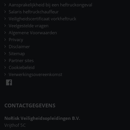
Aansprakelijkheid bij een heftruckongeval
Salaris heftruckchauffeur
Veiligheidscertificaat vorkheftruck
Veelgestelde vragen
Algemene Voorwaarden
Privacy
Disclaimer
Sitemap
Partner sites
Cookiebeleid
Verwerkingsovereenkomst
CONTACTGEGEVENS
NoRisk Veiligheidsopleidingen B.V.
Vrijthof 5C