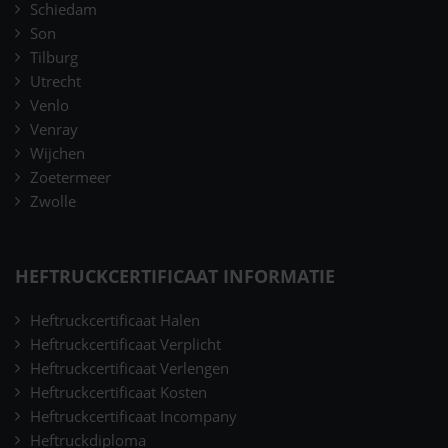
Schiedam
Son
Tilburg
Utrecht
Venlo
Venray
Wijchen
Zoetermeer
Zwolle
HEFTRUCKCERTIFICAAT INFORMATIE
Heftruckcertificaat Halen
Heftruckcertificaat Verplicht
Heftruckcertificaat Verlengen
Heftruckcertificaat Kosten
Heftruckcertificaat Incompany
Heftruckdiploma