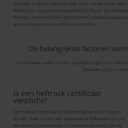
Wanneer u op een heftruck mag rijden, hangt af van tw
leeftijd van 16 jaar (met supervisie) of 18 jaar. De Arbowe
hiervoor voldoende bent geïnstrueerd, meestal aangetoond 
wat werkgevers en inspecties verwachten.
De belangrijkste factoren: aan
De Arbowet maakt niet één specifieke regel voor heftru
bekwaam zijn en u moet
Is een heftruck certificaat
verplicht?
Een heftruckcertificaat is niet letterlijk verplicht volgens
de wet, maar u moet wél aantoonbaar bekwaam zijn om
een heftruck te bedienen. De Arbowet verwacht dat uw