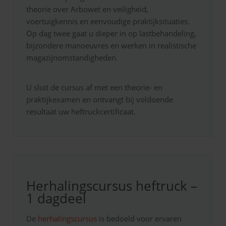
theorie over Arbowet en veiligheid,
voertuigkennis en eenvoudige praktijksituaties.
Op dag twee gaat u dieper in op lastbehandeling,
bijzondere manoeuvres en werken in realistische
magazijnomstandigheden.
U sluit de cursus af met een theorie- en
praktijkexamen en ontvangt bij voldoende
resultaat uw heftruckcertificaat.
Herhalingscursus heftruck –
1 dagdeel
De
herhalingscursus
is bedoeld voor ervaren