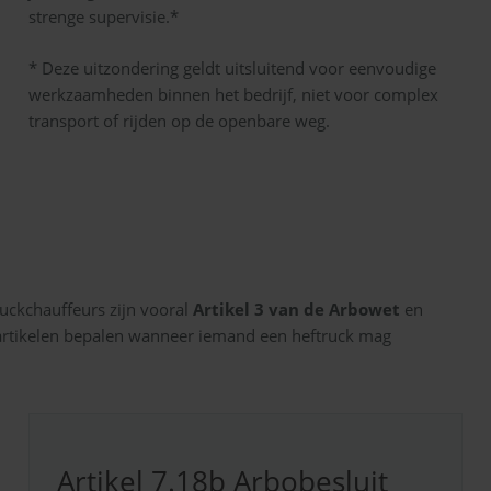
strenge supervisie.*
* Deze uitzondering geldt uitsluitend voor eenvoudige
werkzaamheden binnen het bedrijf, niet voor complex
transport of rijden op de openbare weg.
ruckchauffeurs zijn vooral
Artikel 3 van de Arbowet
en
artikelen bepalen wanneer iemand een heftruck mag
Artikel 7.18b Arbobesluit