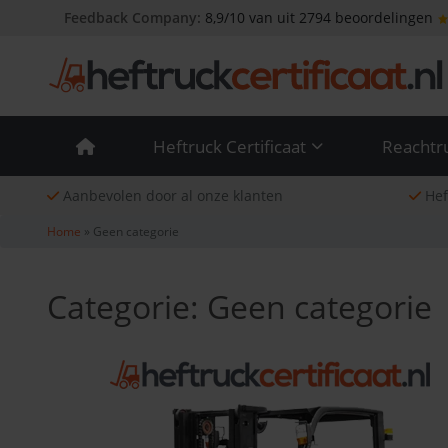
Skip
Feedback Company:
8,9/10 van uit 2794 beoordelingen
to
content
Heftruck Certificaat
Reachtru
Aanbevolen door al onze klanten
Heft
Home
»
Geen categorie
Categorie:
Geen categorie