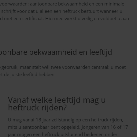
ee voorwaarden: aantoonbare bekwaamheid en een minimale
t schrijft voor dat u alleen een heftruck bestuurt wanneer u
met een certificaat. Hiermee werkt u veilig en voldoet u aan
toonbare bekwaamheid en leeftijd
ckgebruik, maar stelt wél twee voorwaarden centraal: u moet
 de juiste leeftijd hebben.
Vanaf welke leeftijd mag u
heftruck rijden?
U mag vanaf 18 jaar zelfstandig op een heftruck rijden,
mits u aantoonbaar bent opgeleid. Jongeren van 16 of 17
jaar mogen een heftruck uitsluitend bedienen onder